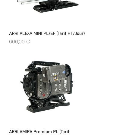
ARRI ALEXA MINI PL/EF (Tarif HT/Jour)
Prix
600,00 €
ARRI AMIRA Premium PL (Tarif