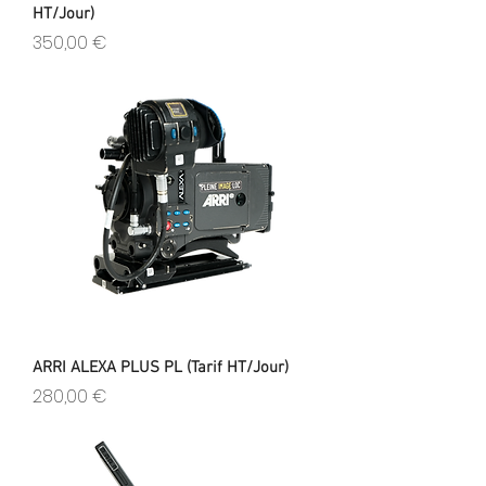
HT/Jour)
Prix
350,00 €
ARRI ALEXA PLUS PL (Tarif HT/Jour)
Prix
280,00 €