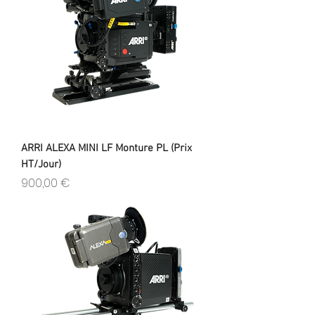
ARRI ALEXA MINI LF Monture PL (Prix
HT/Jour)
Prix
900,00 €