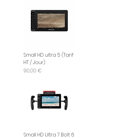
Small HD ultra 5 (Tarif
HT / Jour)
Prix
90,00 €
Small HD Ultra 7 Bolt 6