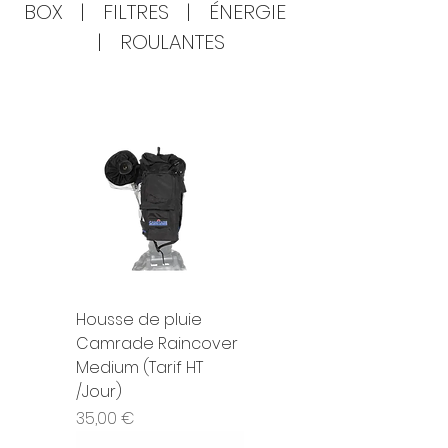
BOX
|
FILTRES
|
ÉNERGIE
|
ROULANTES
Housse de pluie
Camrade Raincover
Medium (Tarif HT
/Jour)
Prix
35,00 €