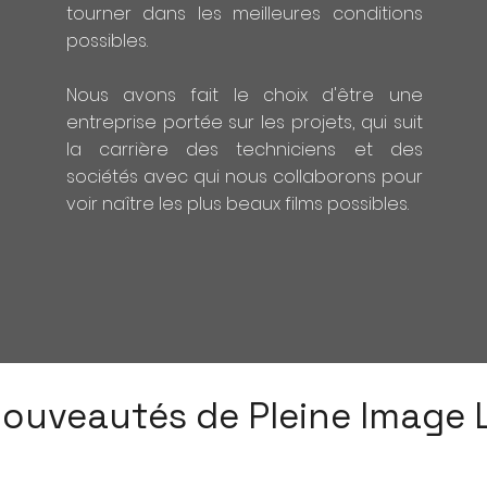
tourner dans les meilleures conditions
possibles.
​Nous avons fait le choix d'être une
entreprise portée sur les projets, qui suit
la carrière des techniciens et des
sociétés avec qui nous collaborons pour
voir naître les plus beaux films possibles.
ouveautés de Pleine Image L