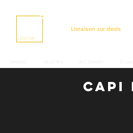
Livraison sur devis
CAMÉRAS
OBJECTIFS
ACC. CAMERA
ÉCLAI
Capi