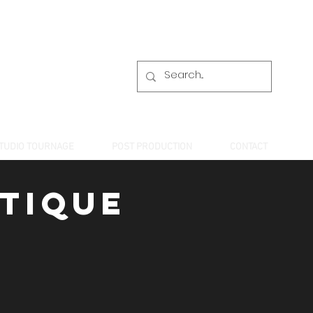
TUDIO TOURNAGE
POST PRODUCTION
CONTACT
atique