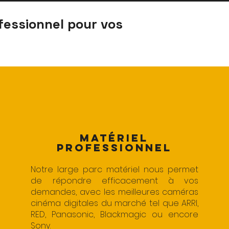
fessionnel pour vos
MATÉRIEL
PROFESSIONNEL
Notre large parc matériel nous permet
de répondre efficacement à vos
demandes, avec les meilleures caméras
cinéma digitales du marché tel que
ARRI
,
RED
,
Panasonic
,
Blackmagic
ou encore
Sony
.