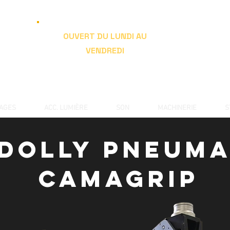
OUVERT DU LUNDI AU
VENDREDI
de 9h à 19h
RAGES
ACC. LUMIÈRE
SON
MACHINERIE
S
 Dolly Pneum
Camagrip