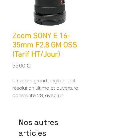
Zoom SONY E 16-
35mm F2.8 GM OSS
(Tarif HT/Jour)
Prix
55,00 €
Un zoom grand angle alliant
résolution ultime et ouverture
constante 2.8, avec un
Autofocus exeptionnel.
Nos autres
articles