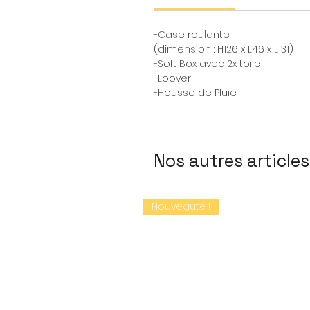
-Case roulante
(dimension : H126 x L46 x L131)
-Soft Box avec 2x toile
-Loover
-Housse de Pluie
Nos autres articles
Nouveauté !