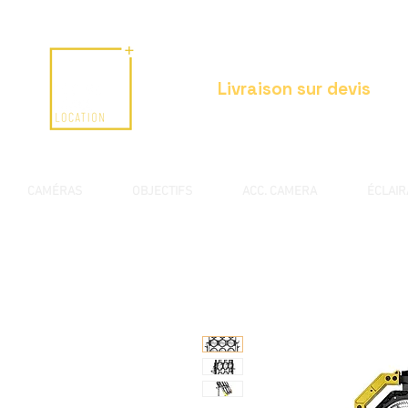
Livraison sur devis
CAMÉRAS
OBJECTIFS
ACC. CAMERA
ÉCLAI