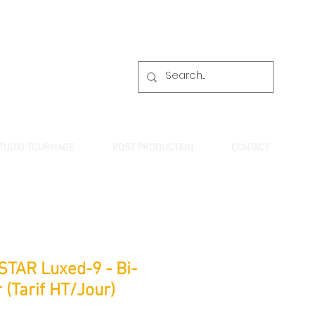
TUDIO TOURNAGE
POST PRODUCTION
CONTACT
STAR Luxed-9 - Bi-
 (Tarif HT/Jour)