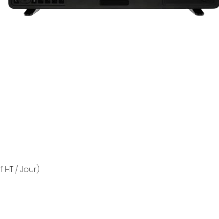
f HT / Jour)
Aperçu rapide