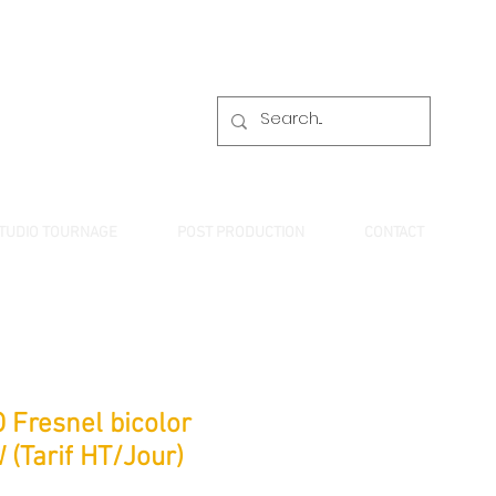
TUDIO TOURNAGE
POST PRODUCTION
CONTACT
 Fresnel bicolor
 (Tarif HT/Jour)