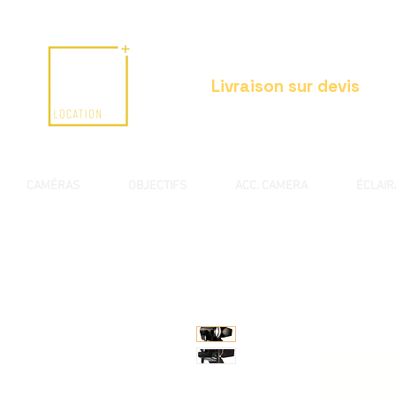
Livraison sur devis
CAMÉRAS
OBJECTIFS
ACC. CAMERA
ÉCLAI