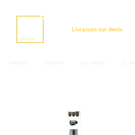
Livraison sur devis
CAMÉRAS
OBJECTIFS
ACC. CAMERA
ÉCLAI