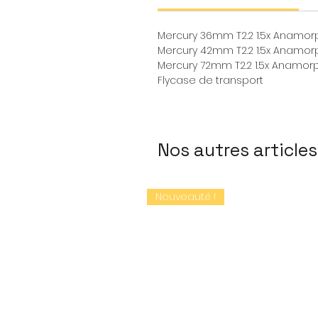
Mercury 36mm T2.2 1.5x Anamorp
Mercury 42mm T2.2 1.5x Anamorp
Mercury 72mm T2.2 1.5x Anamorp
Flycase de transport
Nos autres articles
Nouveauté !