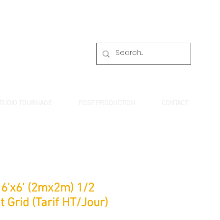
TUDIO TOURNAGE
POST PRODUCTION
CONTACT
 6'x6' (2mx2m) 1/2
t Grid (Tarif HT/Jour)