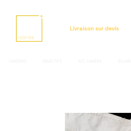
Livraison sur devis
CAMÉRAS
OBJECTIFS
ACC. CAMERA
ÉCLAI