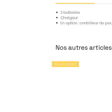
2 batteries
Chargeur
En option : contrôleur de po
Nos autres articles
Nouveauté !