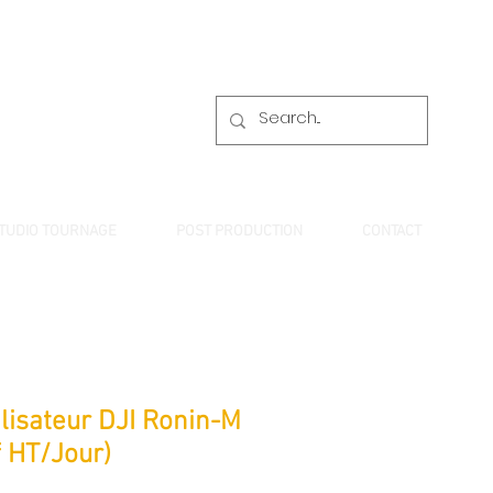
TUDIO TOURNAGE
POST PRODUCTION
CONTACT
ilisateur DJI Ronin-M
f HT/Jour)