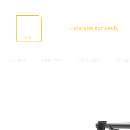
Livraison sur devis
CAMÉRAS
OBJECTIFS
ACC. CAMERA
ÉCLAI