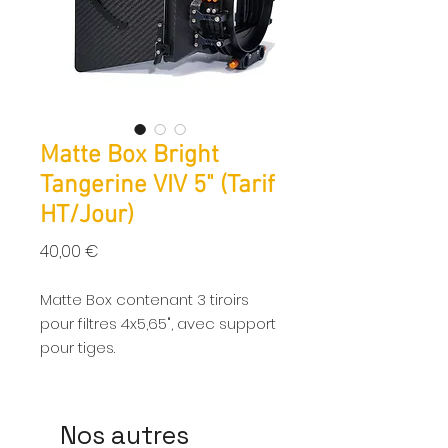
Matte Box Bright
Tangerine VIV 5" (Tarif
HT/Jour)
Prix
40,00 €
Matte Box contenant 3 tiroirs
pour filtres 4x5,65", avec support
pour tiges.
Nos autres