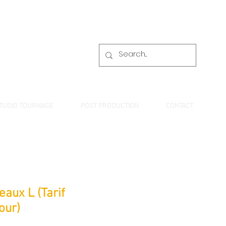
TUDIO TOURNAGE
POST PRODUCTION
CONTACT
aux L (Tarif
our)