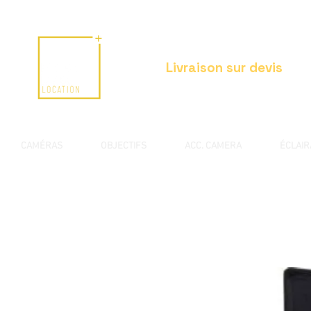
Livraison sur devis
CAMÉRAS
OBJECTIFS
ACC. CAMERA
ÉCLAI