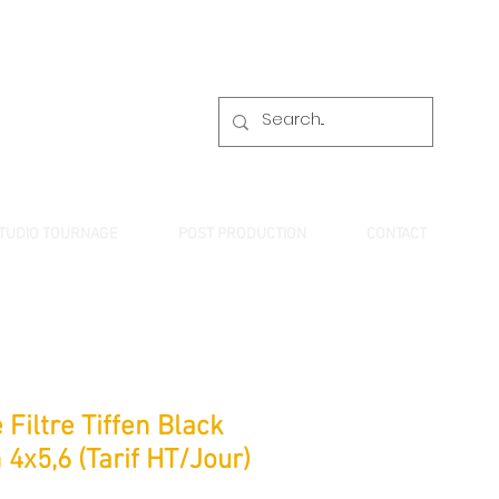
TUDIO TOURNAGE
POST PRODUCTION
CONTACT
 Filtre Tiffen Black
 4x5,6 (Tarif HT/Jour)