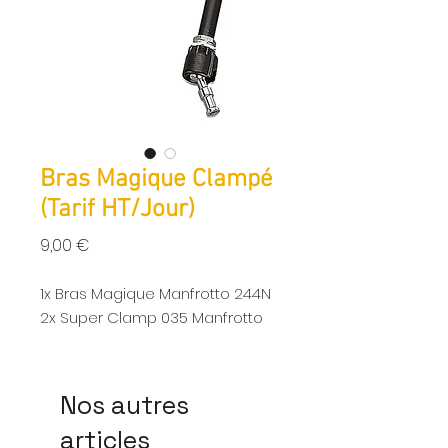
Bras Magique Clampé
(Tarif HT/Jour)
Prix
9,00 €
1x Bras Magique Manfrotto 244N
2x Super Clamp 035 Manfrotto
Nos autres
articles